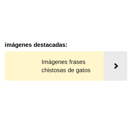
imágenes destacadas:
Imágenes frases
chistosas de gatos