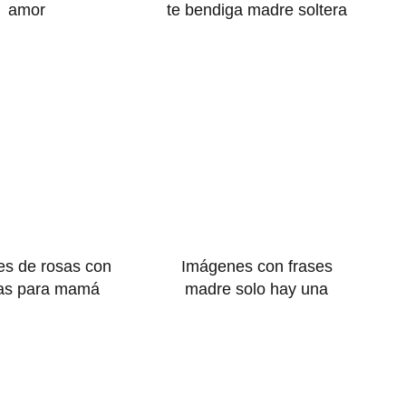
amor
te bendiga madre soltera
s de rosas con
Imágenes con frases
s para mamá
madre solo hay una