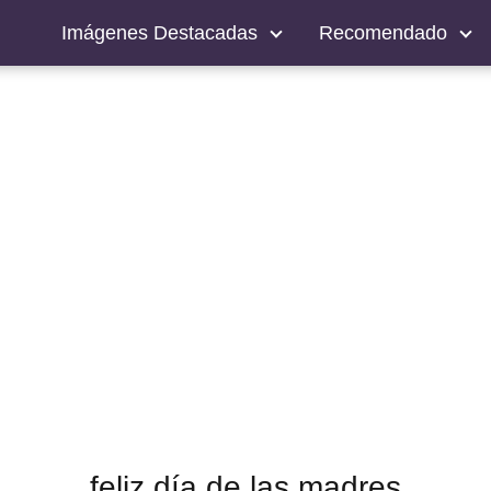
Imágenes Destacadas
Recomendado
feliz día de las madres