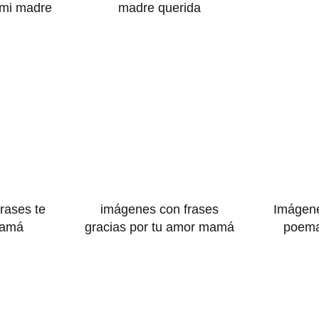
 mi madre
madre querida
rases te
imágenes con frases
Imágene
mamá
gracias por tu amor mamá
poema