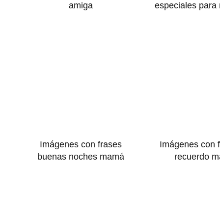
amiga
especiales para
Imágenes con frases
Imágenes con f
buenas noches mamá
recuerdo 