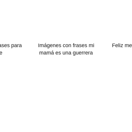
ases para
Imágenes con frases mi
Feliz me
e
mamá es una guerrera