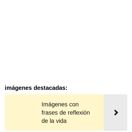
imágenes destacadas:
Imágenes con
frases de reflexión
de la vida