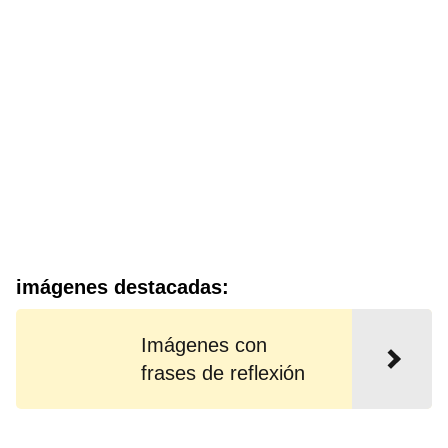
imágenes destacadas:
Imágenes con
frases de reflexión