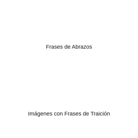
Frases de Abrazos
Imágenes con Frases de Traición