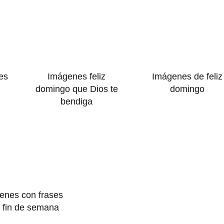
es
Imágenes feliz
Imágenes de feliz
domingo que Dios te
domingo
bendiga
enes con frases
z fin de semana