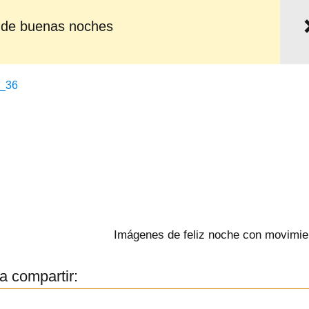
 de buenas noches
Imágenes de feliz noche con movimie
a compartir: