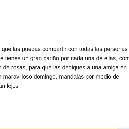
a que las puedas compartir con todas las personas
e tienes un gran cariño por cada una de ellas, co
de rosas, para que las dediques a una amiga en 
un maravilloso domingo, mandalas por medio de
n lejos .