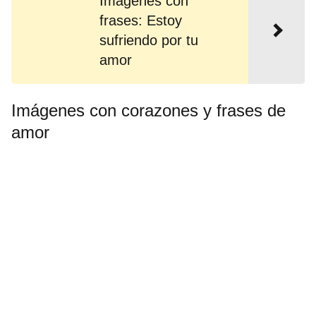
Imágenes con
frases: Estoy
sufriendo por tu
amor
Imágenes con corazones y frases de
amor