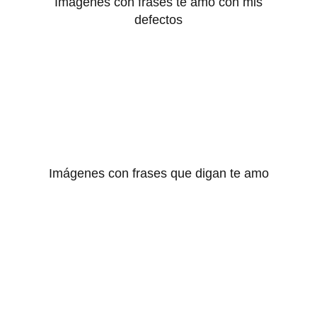
Imágenes con frases te amo con mis
defectos
Imágenes con frases que digan te amo