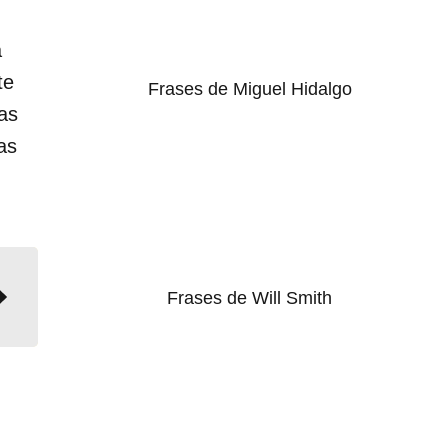
a
te
Frases de Miguel Hidalgo
as
as
Frases de Will Smith