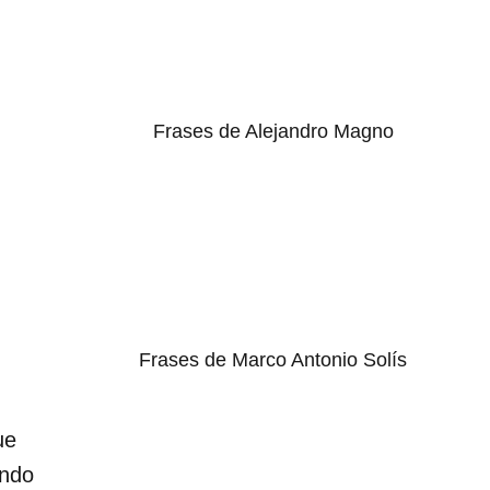
Frases de Alejandro Magno
Frases de Marco Antonio Solís
ue
undo