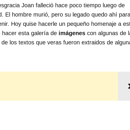
gracia Joan falleció hace poco tiempo luego de
ad. El hombre murió, pero su legado quedo ahí par
enir. Hoy quise hacerle un pequeño homenaje a es
 hacer esta galería de
imágenes
con algunas de l
de los textos que veras fueron extraidos de algun